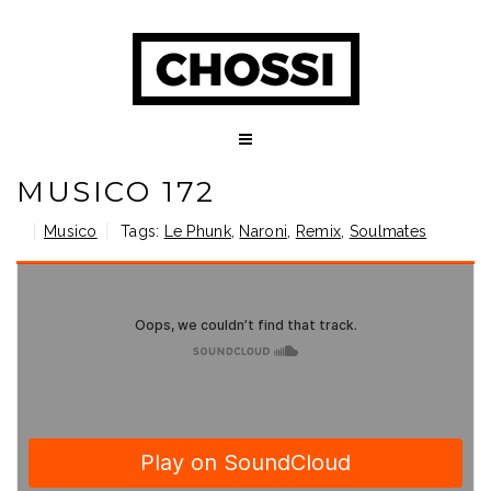
MUSICO 172
Musico
Tags:
Le Phunk
,
Naroni
,
Remix
,
Soulmates