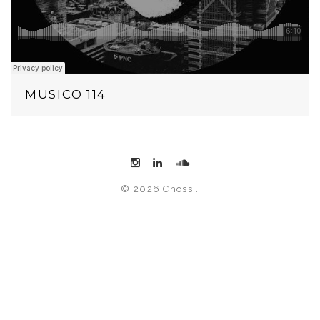
MUSICO 114
© 2026 Chossi.