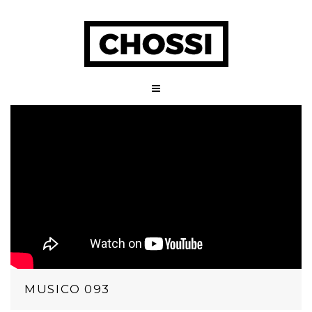
MUSICO 093