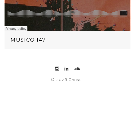
MUSICO 147
© 2026 Chossi.