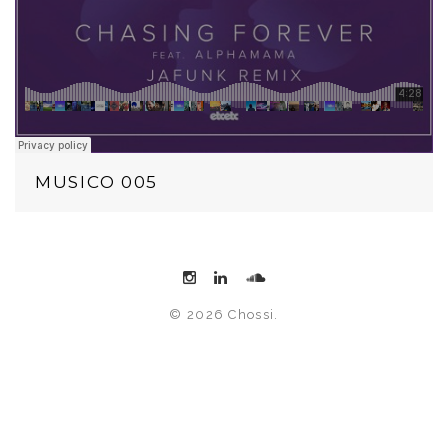
MUSICO 005
© 2026 Chossi.