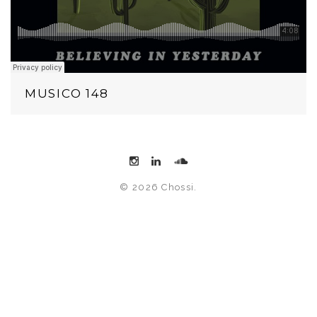
MUSICO 148
© 2026 Chossi.