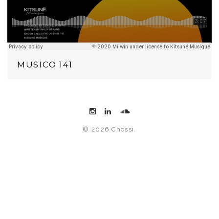
MUSICO 141
© 2026 Chossi.