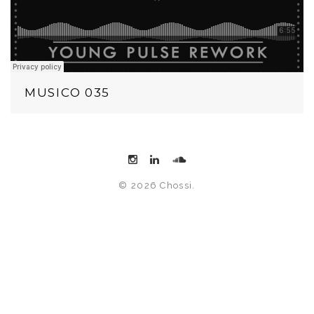
MUSICO 035
© 2026 Chossi.