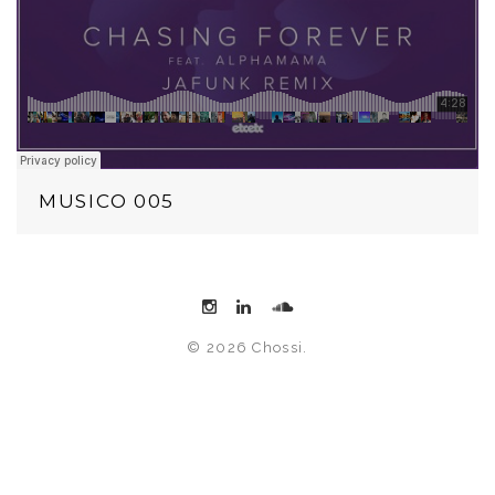
MUSICO 005
© 2026 Chossi.