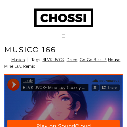
MUSICO 166
Musico
Tags:
BLVK JVCK
,
Disco
,
Go Go Bizkitt!
,
House
,
Mine Luv
,
Remix